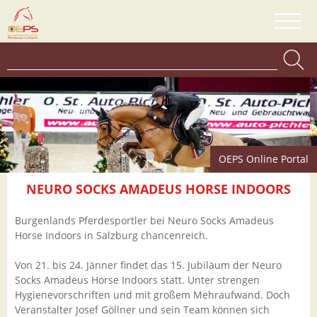
OEPS Online Portal
NEURO SOCKS AMADEUS HORSE INDOORS
Burgenlands Pferdesportler bei Neuro Socks Amadeus
Horse Indoors in Salzburg chancenreich.
Von 21. bis 24. Jänner findet das 15. Jubiläum der Neuro
Socks Amadeus Horse Indoors statt. Unter strengen
Hygienevorschriften und mit großem Mehraufwand. Doch
Veranstalter Josef Göllner und sein Team können sich