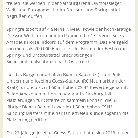
freuen, sie werden in der Salzburgarena Olympiasieger,
Welt- und Europameister im Dressur- und Springsattel
begrüßen dürfen!
Springreitsport auf 4-Sterne-Niveau, sowie der hochkarätige
Dressur Weltcup stehen im Rahmen der 15. Neuro Socks
Amadeus Horse Indoors auf dem Programm. Das Preisgeld
von mehr als 200.000 Euro lockt die Besten der Besten im
Spring- und Dressursattel unter strengen
Sicherheitsmaßnahmen nach Österreich.
Für das Burgenland haben Bianca Babanitz (Team Pink
Unicorn) und Josefina Goess-Saurau (RC Neumarkt an der
Raab) für die bis zu 1,60 m hohen CSI4* Bewerbe genannt.
Beide Amazonen hatten im Vorjahr in Salzburg tolle
Platzierungen für Österreich sammeln können: die 33-
jährige Bianca Babanitz war im 1,50 m hohen CSI4*
Salzburg Masters mit einer fehlerfreien Runde sogar in die
Platzierung geritten.
Die 23-jährige Josefina Goess-Saurau hatte sich 2019 in den