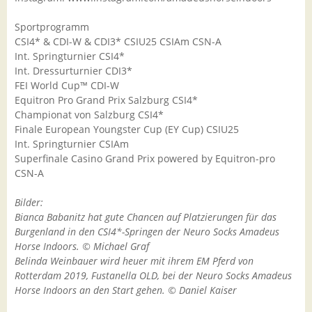
Sportprogramm
CSI4* & CDI-W & CDI3* CSIU25 CSIAm CSN-A
Int. Springturnier CSI4*
Int. Dressurturnier CDI3*
FEI World Cup™ CDI-W
Equitron Pro Grand Prix Salzburg CSI4*
Championat von Salzburg CSI4*
Finale European Youngster Cup (EY Cup) CSIU25
Int. Springturnier CSIAm
Superfinale Casino Grand Prix powered by Equitron-pro
CSN-A
Bilder:
Bianca Babanitz hat gute Chancen auf Platzierungen für das
Burgenland in den CSI4*-Springen der Neuro Socks Amadeus
Horse Indoors. © Michael Graf
Belinda Weinbauer wird heuer mit ihrem EM Pferd von
Rotterdam 2019, Fustanella OLD, bei der Neuro Socks Amadeus
Horse Indoors an den Start gehen. © Daniel Kaiser