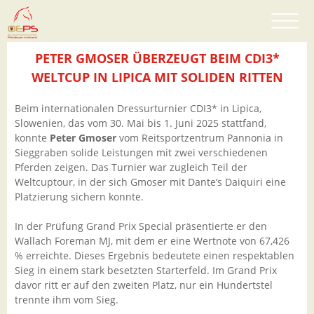
PETER GMOSER ÜBERZEUGT BEIM CDI3*
WELTCUP IN LIPICA MIT SOLIDEN RITTEN
Beim internationalen Dressurturnier CDI3* in Lipica,
Slowenien, das vom 30. Mai bis 1. Juni 2025 stattfand,
konnte
Peter Gmoser
vom Reitsportzentrum Pannonia in
Sieggraben solide Leistungen mit zwei verschiedenen
Pferden zeigen. Das Turnier war zugleich Teil der
Weltcuptour, in der sich Gmoser mit Dante’s Daiquiri eine
Platzierung sichern konnte.
In der Prüfung Grand Prix Special präsentierte er den
Wallach Foreman MJ, mit dem er eine Wertnote von 67,426
% erreichte. Dieses Ergebnis bedeutete einen respektablen
Sieg in einem stark besetzten Starterfeld. Im Grand Prix
davor ritt er auf den zweiten Platz, nur ein Hundertstel
trennte ihm vom Sieg.