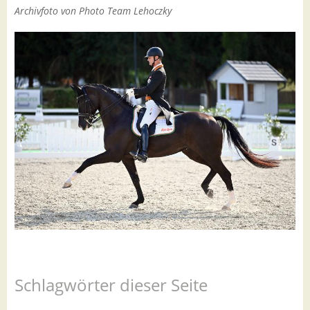
Archivfoto von Photo Team Lehoczky
Schlagwörter dieser Seite