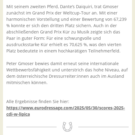
Mit seinem zweiten Pferd, Dante’s Daiquiri, trat Gmoser
zunächst im Grand Prix der Weltcup-Tour an. Mit einer
harmonischen Vorstellung und einer Bewertung von 67,239
% konnte er sich den dritten Platz sichern. Auch in der
abschließenden Grand Prix Kür zu Musik zeigte sich das
Paar in guter Form: Für eine schwungvolle und
ausdrucksstarke Kür erhielt es 70,625 %, was den vierten
Platz bedeutete in einem hochkarätigen Teilnehmerfeld.
Peter Gmoser bewies damit erneut seine internationale
Wettbewerbsfähigkeit und unterstrich das hohe Niveau, auf
dem österreichische Dressurreiter:innen auch im Ausland
mitmischen können.
Alle Ergebnisse finden Sie hier:
https://www.eurodressage.com/2025/05/30/scores-2025-
cdi-w-lipica