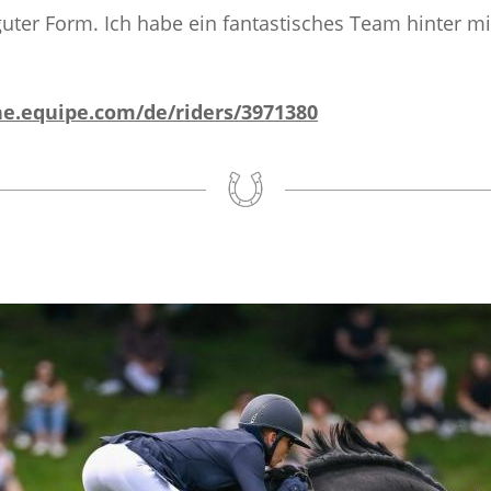
guter Form. Ich habe ein fantastisches Team hinter mi
ine.equipe.com/de/riders/3971380