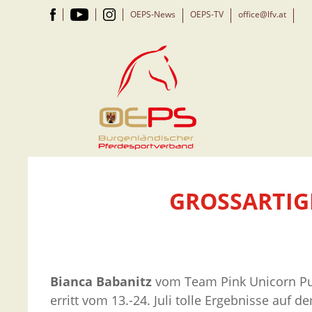
OEPS-News
OEPS-TV
office@lfv.at
GROSSARTIGE
Bianca Babanitz
vom Team Pink Unicorn Pur
erritt vom 13.-24. Juli tolle Ergebnisse auf 