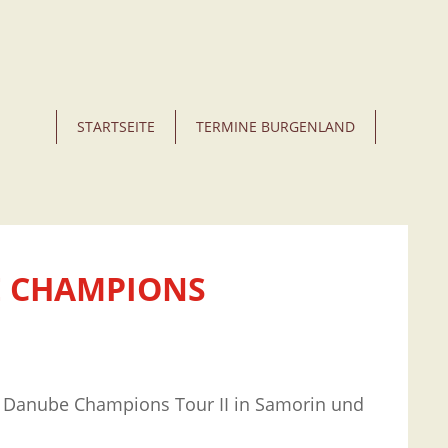
STARTSEITE
TERMINE BURGENLAND
 CHAMPIONS T
r Danube Champions Tour II in Samorin und