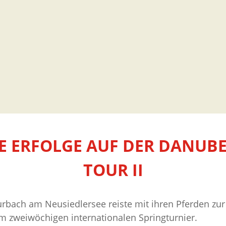
 ERFOLGE AUF DER DANUBE
OUR II
bach am Neusiedlersee reiste mit ihren Pferden zu
dem zweiwöchigen internationalen Springturnier.