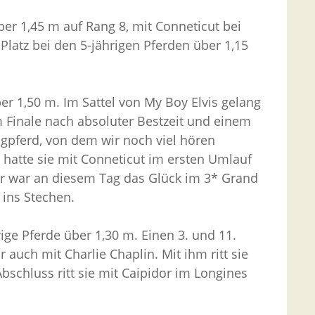
ber 1,45 m auf Rang 8, mit Conneticut bei
 Platz bei den 5-jährigen Pferden über 1,15
er 1,50 m. Im Sattel von My Boy Elvis gelang
m Finale nach absoluter Bestzeit und einem
Jungpferd, von dem wir noch viel hören
r hatte sie mit Conneticut im ersten Umlauf
dor war an diesem Tag das Glück im 3* Grand
 ins Stechen.
ige Pferde über 1,30 m. Einen 3. und 11.
r auch mit Charlie Chaplin. Mit ihm ritt sie
bschluss ritt sie mit Caipidor im Longines