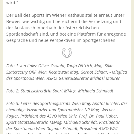
wird.“
Der Ball des Sports im Wiener Rathaus stellte erneut unter
Beweis, wie wichtig und bereichernd die Vernetzung und
der Austausch innerhalb der österreichischen
Sportlandschaft sind, und bot eine Plattform für anregende
Gespräche und neue Perspektiven im Sportgeschehen.
Foto 1 von links: Oliver Oswald, Tanja Dittrich, Mag. Silke
Szatetecsny ORF Wien, Rechtswalt Mag. Gernot Schaar, - Mitglied
des Sportpools Wien, ASKÖ, Generalsekretär Michael Maurer
Foto 2: Staatssekretärin Sport MMag. Michaela Schmiedt
Foto 3: Leiter des Sportmagistrats Wien Mag. Anatol Richter, der
ehemalige Vizekanzler und Sportminister NR Mag. Werner
Kogler, Präsident des ASVÖ Wien Univ. Prof. Dr. Paul Haber,
Sport-Staatssekretärin MMag. Michaela Schmidt, Präsidentin
der Sportunion Wien Dagmar Schmidt, Präsident ASKÖ WAT