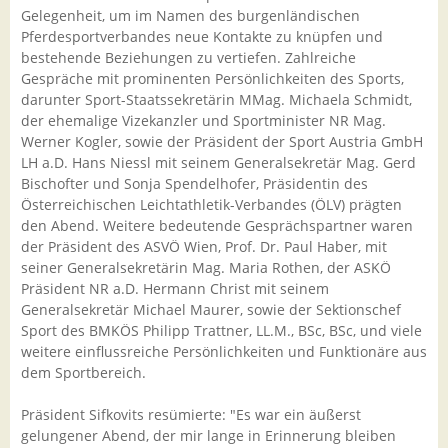
Gelegenheit, um im Namen des burgenländischen
Pferdesportverbandes neue Kontakte zu knüpfen und
bestehende Beziehungen zu vertiefen. Zahlreiche
Gespräche mit prominenten Persönlichkeiten des Sports,
darunter Sport-Staatssekretärin MMag. Michaela Schmidt,
der ehemalige Vizekanzler und Sportminister NR Mag.
Werner Kogler, sowie der Präsident der Sport Austria GmbH
LH a.D. Hans Niessl mit seinem Generalsekretär Mag. Gerd
Bischofter und Sonja Spendelhofer, Präsidentin des
Österreichischen Leichtathletik-Verbandes (ÖLV) prägten
den Abend. Weitere bedeutende Gesprächspartner waren
der Präsident des ASVÖ Wien, Prof. Dr. Paul Haber, mit
seiner Generalsekretärin Mag. Maria Rothen, der ASKÖ
Präsident NR a.D. Hermann Christ mit seinem
Generalsekretär Michael Maurer, sowie der Sektionschef
Sport des BMKÖS Philipp Trattner, LL.M., BSc, BSc, und viele
weitere einflussreiche Persönlichkeiten und Funktionäre aus
dem Sportbereich.
Präsident Sifkovits resümierte: "Es war ein äußerst
gelungener Abend, der mir lange in Erinnerung bleiben