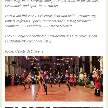
Wien Mag. Peter Korecky, Amtsführender Stadtrat für Soziales,
Gesundheit und Sport Peter Hacker
Foto 4 von links: ASVÖ Vizepräsident und Bgld. Präsident Ing.
Robert Zsifkovits, Sport-Staatssekretärin MMag Michaela
Schmiedt, BPS Präsident RR Dietrich Sifkovits
Foto 5: Sonja Spendelhofer, Präsidentin des Österreichischen
Leichtathletik-Verbandes (ÖLV)
Fotos: ©Dietrich Sifkovits