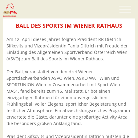
BALL DES SPORTS IM WIENER RATHAUS
Am 12. April dieses Jahres folgten Präsident RR Dietrich
Sifkovits und Vizepräsidentin Tanja Dittrich mit Freude der
Einladung des Allgemeinen Sportverband Österreich Wien
(ASVÖ) zum Ball des Sports im Wiener Rathaus.
Der Ball, veranstaltet von den drei Wiener
Sportdachverbänden ASVÖ Wien, ASKÖ WAT Wien und
SPORTUNION Wien in Zusammenarbeit mit Sport Wien –
MA51, fand bereits zum 16. Mal statt. Er bot einen
einzigartigen Rahmen für einen unvergesslichen
Frühlingsball voller Eleganz, sportlicher Begeisterung und
festlicher Atmosphäre. Ein abwechslungsreiches Programm
erwartete die Gäste, darunter eine großartige Activity Area,
die besonders großen Anklang fand.
Präsident Sifkovits und Vizepräsidentin Dittrich nutzten die