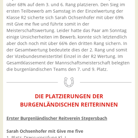
über 68% auf dem 3. und 6. Rang platzieren. Den Sieg im
ersten Teilbewerb am Samstag in der Einzelwertung der
Klasse R2 sicherte sich Sarah Ochsenhofer mit über 69%
mit Give me five und führte somit in der
Meisterschaftswertung. Leider hatte das Paar am Sonntag
einige Unsicherheiten im Bewerb, konnte sich letztendlich
aber doch noch mit über 66% den dritten Rang sichern. In
der Gesamtwertung bedeutete dies der 2. Rang und somit
der Vizebundesmeistertitel Einzel in der R2 Wertung. Im
Gesamtklassement der Mannschaftsmeisterschaft belegten
die burgenländischen Teams den 7. und 9. Platz.
DIE PLATZIERUNGEN DER
BURGENLÄNDISCHEN REITERINNEN
Erster Burgenländischer Reitverein Stegersbach
Sarah Ochsenhofer mit Give me five
1. Platz: Dressurprüfung Kl. L