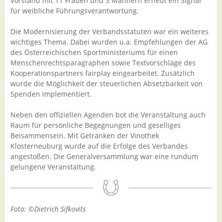
Vorstand mit 11 Frauen und 3 Männern erneut ein Signal
für weibliche Führungsverantwortung.
Die Modernisierung der Verbandsstatuten war ein weiteres
wichtiges Thema. Dabei wurden u.a. Empfehlungen der AG
des Österreichischen Sportministeriums für einen
Menschenrechtsparagraphen sowie Textvorschläge des
Kooperationspartners fairplay eingearbeitet. Zusätzlich
wurde die Möglichkeit der steuerlichen Absetzbarkeit von
Spenden implementiert.
Neben den offiziellen Agenden bot die Veranstaltung auch
Raum für persönliche Begegnungen und geselliges
Beisammensein. Mit Getränken der Vinothek
Klosterneuburg wurde auf die Erfolge des Verbandes
angestoßen. Die Generalversammlung war eine rundum
gelungene Veranstaltung.
Foto: ©Dietrich Sifkovits