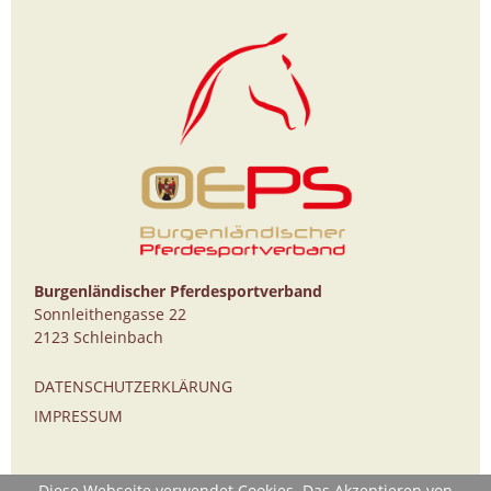
Burgenländischer Pferdesportverband
Sonnleithengasse 22
2123 Schleinbach
DATENSCHUTZERKLÄRUNG
IMPRESSUM
Diese Webseite verwendet Cookies. Das Akzeptieren von