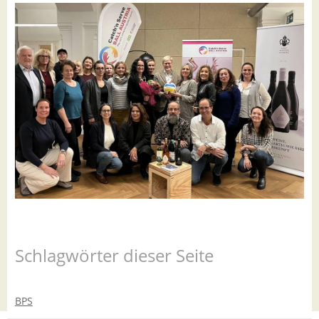
Schlagwörter dieser Seite
BPS