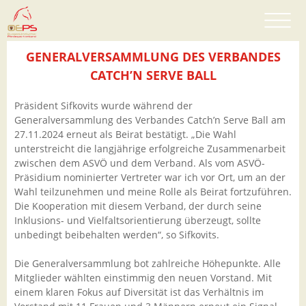
GENERALVERSAMMLUNG DES VERBANDES
CATCH’N SERVE BALL
Präsident Sifkovits wurde während der
Generalversammlung des Verbandes Catch’n Serve Ball am
27.11.2024 erneut als Beirat bestätigt. „Die Wahl
unterstreicht die langjährige erfolgreiche Zusammenarbeit
zwischen dem ASVÖ und dem Verband. Als vom ASVÖ-
Präsidium nominierter Vertreter war ich vor Ort, um an der
Wahl teilzunehmen und meine Rolle als Beirat fortzuführen.
Die Kooperation mit diesem Verband, der durch seine
Inklusions- und Vielfaltsorientierung überzeugt, sollte
unbedingt beibehalten werden“, so Sifkovits.
Die Generalversammlung bot zahlreiche Höhepunkte. Alle
Mitglieder wählten einstimmig den neuen Vorstand. Mit
einem klaren Fokus auf Diversität ist das Verhältnis im