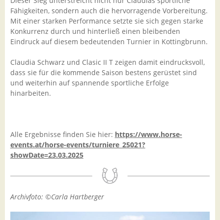
Dieser Sieg unterstreicht nicht nur Claudias sportliche
Fähigkeiten, sondern auch die hervorragende Vorbereitung.
Mit einer starken Performance setzte sie sich gegen starke
Konkurrenz durch und hinterließ einen bleibenden
Eindruck auf diesem bedeutenden Turnier in Kottingbrunn.
Claudia Schwarz und Clasic II T zeigen damit eindrucksvoll,
dass sie für die kommende Saison bestens gerüstet sind
und weiterhin auf spannende sportliche Erfolge
hinarbeiten.
Alle Ergebnisse finden Sie hier:
https://www.horse-
events.at/horse-events/turniere_25021?
showDate=23.03.2025
Archivfoto: ©Carla Hartberger