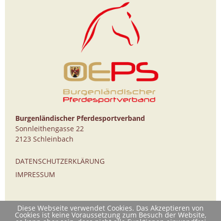
Burgenländischer Pferdesportverband
Sonnleithengasse 22
2123 Schleinbach
DATENSCHUTZERKLÄRUNG
IMPRESSUM
Diese Webseite verwendet Cookies. Das Akzeptieren von
Cookies ist keine Voraussetzung zum Besuch der Website,