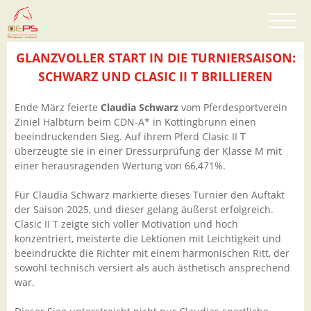
GLANZVOLLER START IN DIE TURNIERSAISON:
SCHWARZ UND CLASIC II T BRILLIEREN
Ende März feierte
Claudia Schwarz
vom Pferdesportverein
Ziniel Halbturn beim CDN-A* in Kottingbrunn einen
beeindruckenden Sieg. Auf ihrem Pferd Clasic II T
überzeugte sie in einer Dressurprüfung der Klasse M mit
einer herausragenden Wertung von 66,471%.
Für Claudia Schwarz markierte dieses Turnier den Auftakt
der Saison 2025, und dieser gelang äußerst erfolgreich.
Clasic II T zeigte sich voller Motivation und hoch
konzentriert, meisterte die Lektionen mit Leichtigkeit und
beeindruckte die Richter mit einem harmonischen Ritt, der
sowohl technisch versiert als auch ästhetisch ansprechend
war.