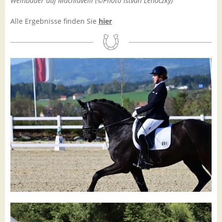
Weinbauer auf Machiavelli (©Photo Istvan Lehoczky)
Alle Ergebnisse finden Sie
hier