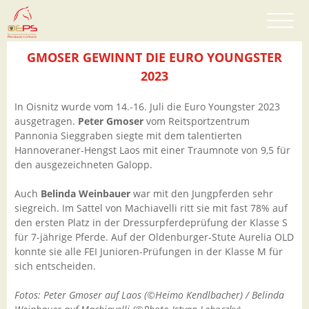
GMOSER GEWINNT DIE EURO YOUNGSTER
2023
In Oisnitz wurde vom 14.-16. Juli die Euro Youngster 2023
ausgetragen.
Peter Gmoser
vom Reitsportzentrum
Pannonia Sieggraben siegte mit dem talentierten
Hannoveraner-Hengst Laos mit einer Traumnote von 9,5 für
den ausgezeichneten Galopp.
Auch
Belinda Weinbauer
war mit den Jungpferden sehr
siegreich. Im Sattel von Machiavelli ritt sie mit fast 78% auf
den ersten Platz in der Dressurpferdeprüfung der Klasse S
für 7-jährige Pferde. Auf der Oldenburger-Stute Aurelia OLD
konnte sie alle FEI Junioren-Prüfungen in der Klasse M für
sich entscheiden.
Fotos: Peter Gmoser auf Laos (©Heimo Kendlbacher) / Belinda