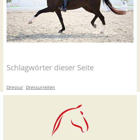
Schlagwörter dieser Seite
Dressur
Dressurreiten