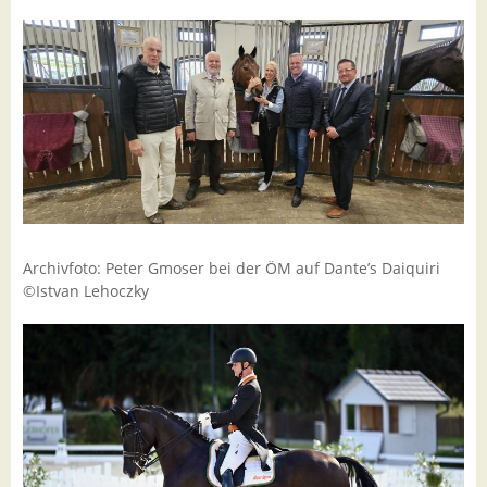
Archivfoto: Peter Gmoser bei der ÖM auf Dante’s Daiquiri
©Istvan Lehoczky