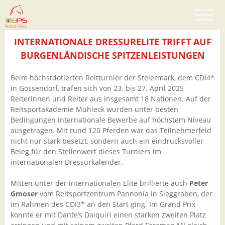
INTERNATIONALE DRESSURELITE TRIFFT AUF
BURGENLÄNDISCHE SPITZENLEISTUNGEN
Beim höchstdotierten Reitturnier der Steiermark, dem CDI4*
in Gössendorf, trafen sich von 23. bis 27. April 2025
Reiterinnen und Reiter aus insgesamt 18 Nationen. Auf der
Reitsportakademie Mühleck wurden unter besten
Bedingungen internationale Bewerbe auf höchstem Niveau
ausgetragen. Mit rund 120 Pferden war das Teilnehmerfeld
nicht nur stark besetzt, sondern auch ein eindrucksvoller
Beleg für den Stellenwert dieses Turniers im
internationalen Dressurkalender.
Mitten unter der internationalen Elite brillierte auch
Peter
Gmoser
vom Reitsportzentrum Pannonia in Sieggraben, der
im Rahmen des CDI3* an den Start ging. Im Grand Prix
konnte er mit Dante’s Daiquiri einen starken zweiten Platz