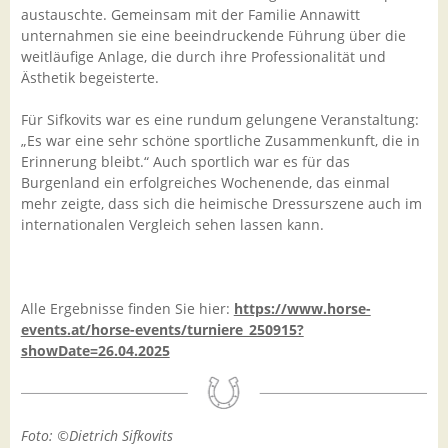
austauschte. Gemeinsam mit der Familie Annawitt
unternahmen sie eine beeindruckende Führung über die
weitläufige Anlage, die durch ihre Professionalität und
Ästhetik begeisterte.
Für Sifkovits war es eine rundum gelungene Veranstaltung:
„Es war eine sehr schöne sportliche Zusammenkunft, die in
Erinnerung bleibt.“ Auch sportlich war es für das
Burgenland ein erfolgreiches Wochenende, das einmal
mehr zeigte, dass sich die heimische Dressurszene auch im
internationalen Vergleich sehen lassen kann.
Alle Ergebnisse finden Sie hier:
https://www.horse-
events.at/horse-events/turniere_250915?
showDate=26.04.2025
Foto: ©Dietrich Sifkovits