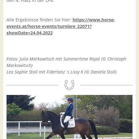
den 4. Platz in der LP4.
Alle Ergebnisse finden Sie hier:
https://www.horse-
events.at/horse-events/turniere_22071?
showDate=24.04.2022
Fotos: Julia Markowitsch mit Summertime Royal (© Christoph
Markowitsch)
Lea Sophie Stoll mit Fidertanz´s Lissy K (© Daniela Stoll)