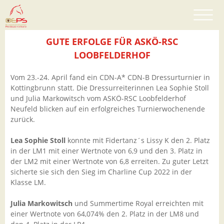
GUTE ERFOLGE FÜR ASKÖ-RSC
LOOBFELDERHOF
Vom 23.-24. April fand ein CDN-A* CDN-B Dressurturnier in
Kottingbrunn statt. Die Dressurreiterinnen Lea Sophie Stoll
und Julia Markowitsch vom ASKÖ-RSC Loobfelderhof
Neufeld blicken auf ein erfolgreiches Turnierwochenende
zurück.
Lea Sophie Stoll
konnte mit Fidertanz´s Lissy K den 2. Platz
in der LM1 mit einer Wertnote von 6,9 und den 3. Platz in
der LM2 mit einer Wertnote von 6,8 erreiten. Zu guter Letzt
sicherte sie sich den Sieg im Charline Cup 2022 in der
Klasse LM.
Julia Markowitsch
und Summertime Royal erreichten mit
einer Wertnote von 64,074% den 2. Platz in der LM8 und