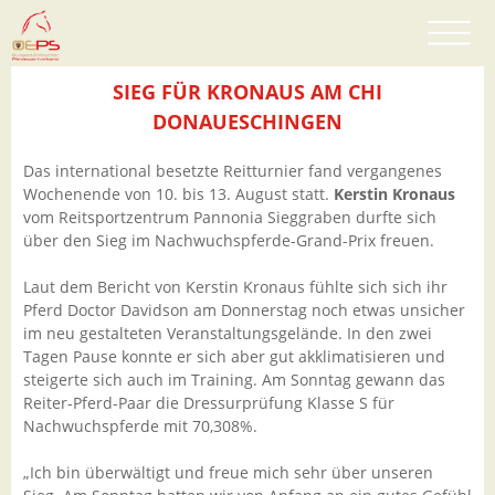
SIEG FÜR KRONAUS AM CHI
DONAUESCHINGEN
Das international besetzte Reitturnier fand vergangenes
Wochenende von 10. bis 13. August statt.
Kerstin Kronaus
vom Reitsportzentrum Pannonia Sieggraben durfte sich
über den Sieg im Nachwuchspferde-Grand-Prix freuen.
Laut dem Bericht von Kerstin Kronaus fühlte sich sich ihr
Pferd Doctor Davidson am Donnerstag noch etwas unsicher
im neu gestalteten Veranstaltungsgelände. In den zwei
Tagen Pause konnte er sich aber gut akklimatisieren und
steigerte sich auch im Training. Am Sonntag gewann das
Reiter-Pferd-Paar die Dressurprüfung Klasse S für
Nachwuchspferde mit 70,308%.
„Ich bin überwältigt und freue mich sehr über unseren