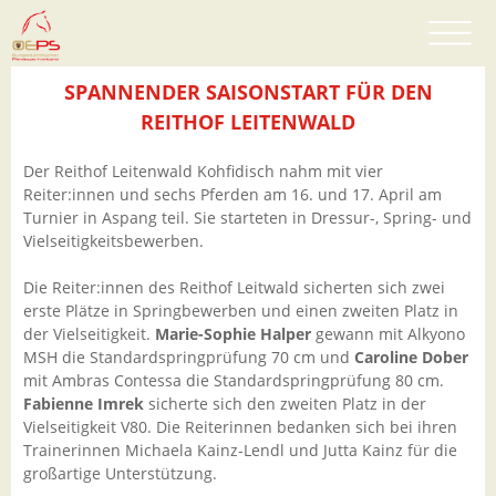
SPANNENDER SAISONSTART FÜR DEN
REITHOF LEITENWALD
Der Reithof Leitenwald Kohfidisch nahm mit vier
Reiter:innen und sechs Pferden am 16. und 17. April am
Turnier in Aspang teil. Sie starteten in Dressur-, Spring- und
Vielseitigkeitsbewerben.
Die Reiter:innen des Reithof Leitwald sicherten sich zwei
erste Plätze in Springbewerben und einen zweiten Platz in
der Vielseitigkeit.
Marie-Sophie Halper
gewann mit Alkyono
MSH die Standardspringprüfung 70 cm und
Caroline Dober
mit Ambras Contessa die Standardspringprüfung 80 cm.
Fabienne Imrek
sicherte sich den zweiten Platz in der
Vielseitigkeit V80. Die Reiterinnen bedanken sich bei ihren
Trainerinnen Michaela Kainz-Lendl und Jutta Kainz für die
großartige Unterstützung.