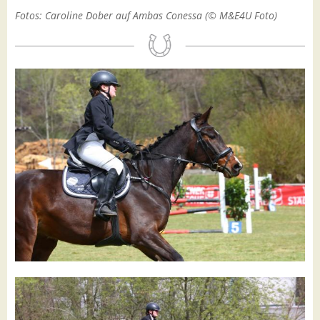
Fotos: Caroline Dober auf Ambas Conessa (© M&E4U Foto)