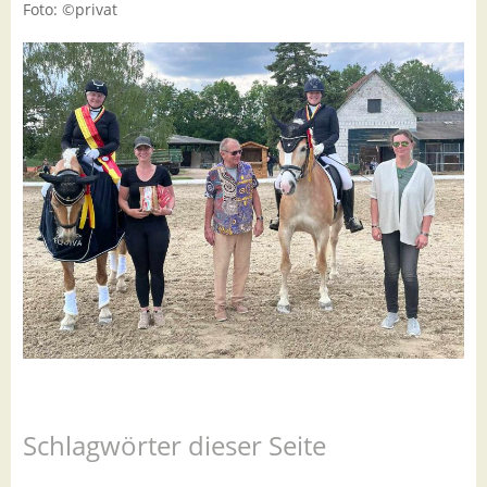
Foto: ©privat
Schlagwörter dieser Seite