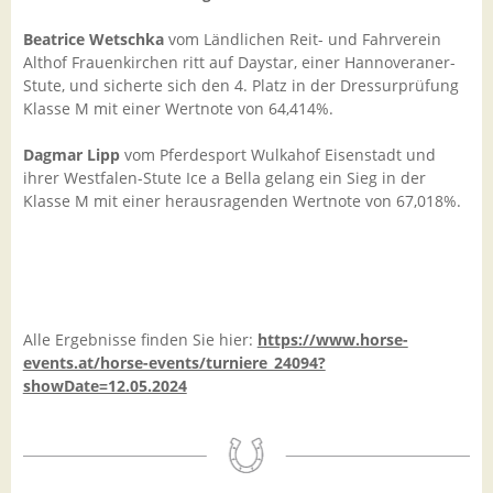
Beatrice Wetschka
vom Ländlichen Reit- und Fahrverein
Althof Frauenkirchen ritt auf Daystar, einer Hannoveraner-
Stute, und sicherte sich den 4. Platz in der Dressurprüfung
Klasse M mit einer Wertnote von 64,414%.
Dagmar Lipp
vom Pferdesport Wulkahof Eisenstadt und
ihrer Westfalen-Stute Ice a Bella gelang ein Sieg in der
Klasse M mit einer herausragenden Wertnote von 67,018%.
Alle Ergebnisse finden Sie hier:
https://www.horse-
events.at/horse-events/turniere_24094?
showDate=12.05.2024