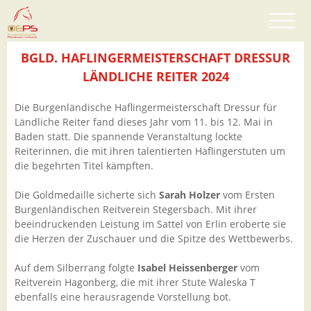
BGLD. HAFLINGERMEISTERSCHAFT DRESSUR
LÄNDLICHE REITER 2024
Die Burgenländische Haflingermeisterschaft Dressur für
Ländliche Reiter fand dieses Jahr vom 11. bis 12. Mai in
Baden statt. Die spannende Veranstaltung lockte
Reiterinnen, die mit ihren talentierten Haflingerstuten um
die begehrten Titel kämpften.
Die Goldmedaille sicherte sich
Sarah Holzer
vom Ersten
Burgenländischen Reitverein Stegersbach. Mit ihrer
beeindruckenden Leistung im Sattel von Erlin eroberte sie
die Herzen der Zuschauer und die Spitze des Wettbewerbs.
Auf dem Silberrang folgte
Isabel Heissenberger
vom
Reitverein Hagonberg, die mit ihrer Stute Waleska T
ebenfalls eine herausragende Vorstellung bot.