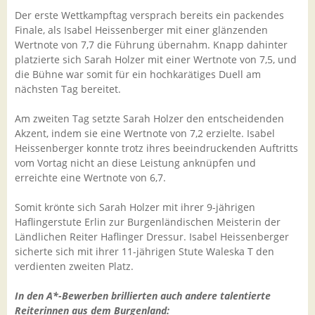
Der erste Wettkampftag versprach bereits ein packendes
Finale, als Isabel Heissenberger mit einer glänzenden
Wertnote von 7,7 die Führung übernahm. Knapp dahinter
platzierte sich Sarah Holzer mit einer Wertnote von 7,5, und
die Bühne war somit für ein hochkarätiges Duell am
nächsten Tag bereitet.
Am zweiten Tag setzte Sarah Holzer den entscheidenden
Akzent, indem sie eine Wertnote von 7,2 erzielte. Isabel
Heissenberger konnte trotz ihres beeindruckenden Auftritts
vom Vortag nicht an diese Leistung anknüpfen und
erreichte eine Wertnote von 6,7.
Somit krönte sich Sarah Holzer mit ihrer 9-jährigen
Haflingerstute Erlin zur Burgenländischen Meisterin der
Ländlichen Reiter Haflinger Dressur. Isabel Heissenberger
sicherte sich mit ihrer 11-jährigen Stute Waleska T den
verdienten zweiten Platz.
In den A*-Bewerben brillierten auch andere talentierte
Reiterinnen aus dem Burgenland: