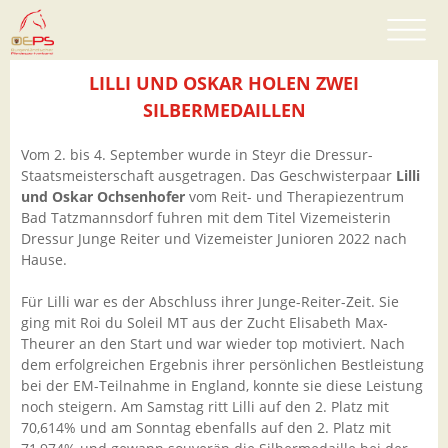
LILLI UND OSKAR HOLEN ZWEI
SILBERMEDAILLEN
Vom 2. bis 4. September wurde in Steyr die Dressur-
Staatsmeisterschaft ausgetragen. Das Geschwisterpaar
Lilli
und Oskar Ochsenhofer
vom Reit- und Therapiezentrum
Bad Tatzmannsdorf fuhren mit dem Titel Vizemeisterin
Dressur Junge Reiter und Vizemeister Junioren 2022 nach
Hause.
Für Lilli war es der Abschluss ihrer Junge-Reiter-Zeit. Sie
ging mit Roi du Soleil MT aus der Zucht Elisabeth Max-
Theurer an den Start und war wieder top motiviert. Nach
dem erfolgreichen Ergebnis ihrer persönlichen Bestleistung
bei der EM-Teilnahme in England, konnte sie diese Leistung
noch steigern. Am Samstag ritt Lilli auf den 2. Platz mit
70,614% und am Sonntag ebenfalls auf den 2. Platz mit