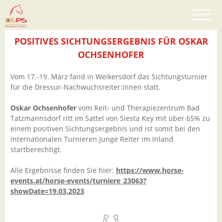
POSITIVES SICHTUNGSERGEBNIS FÜR OSKAR
OCHSENHOFER
Vom 17.-19. März fand in Weikersdorf das Sichtungsturnier
für die Dressur-Nachwuchsreiter:innen statt.
Oskar Ochsenhofer
vom Reit- und Therapiezentrum Bad
Tatzmannsdorf ritt im Sattel von Siesta Key mit über 65% zu
einem positiven Sichtungsergebnis und ist somit bei den
internationalen Turnieren Junge Reiter im Inland
startberechtigt.
Alle Ergebnisse finden Sie hier:
https://www.horse-
events.at/horse-events/turniere_23063?
showDate=19.03.2023