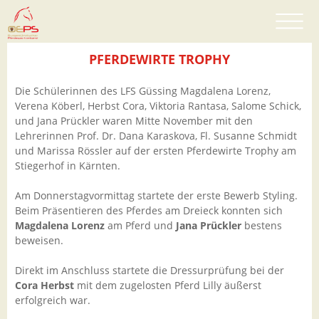
PFERDEWIRTE TROPHY
Die Schülerinnen des LFS Güssing Magdalena Lorenz,
Verena Köberl, Herbst Cora, Viktoria Rantasa, Salome Schick,
und Jana Prückler waren Mitte November mit den
Lehrerinnen Prof. Dr. Dana Karaskova, Fl. Susanne Schmidt
und Marissa Rössler auf der ersten Pferdewirte Trophy am
Stiegerhof in Kärnten.
Am Donnerstagvormittag startete der erste Bewerb Styling.
Beim Präsentieren des Pferdes am Dreieck konnten sich
Magdalena Lorenz
am Pferd und
Jana Prückler
bestens
beweisen.
Direkt im Anschluss startete die Dressurprüfung bei der
Cora Herbst
mit dem zugelosten Pferd Lilly äußerst
erfolgreich war.