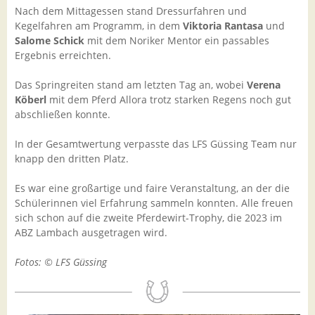
Nach dem Mittagessen stand Dressurfahren und
Kegelfahren am Programm, in dem
Viktoria Rantasa
und
Salome Schick
mit dem Noriker Mentor ein passables
Ergebnis erreichten.
Das Springreiten stand am letzten Tag an, wobei
Verena
Köberl
mit dem Pferd Allora trotz starken Regens noch gut
abschließen konnte.
In der Gesamtwertung verpasste das LFS Güssing Team nur
knapp den dritten Platz.
Es war eine großartige und faire Veranstaltung, an der die
Schülerinnen viel Erfahrung sammeln konnten. Alle freuen
sich schon auf die zweite Pferdewirt-Trophy, die 2023 im
ABZ Lambach ausgetragen wird.
Fotos: © LFS Güssing