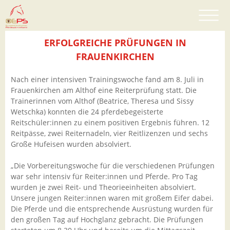
ERFOLGREICHE PRÜFUNGEN IN
FRAUENKIRCHEN
Nach einer intensiven Trainingswoche fand am 8. Juli in
Frauenkirchen am Althof eine Reiterprüfung statt. Die
Trainerinnen vom Althof (Beatrice, Theresa und Sissy
Wetschka) konnten die 24 pferdebegeisterte
Reitschüler:innen zu einem positiven Ergebnis führen. 12
Reitpässe, zwei Reiternadeln, vier Reitlizenzen und sechs
Große Hufeisen wurden absolviert.
„Die Vorbereitungswoche für die verschiedenen Prüfungen
war sehr intensiv für Reiter:innen und Pferde. Pro Tag
wurden je zwei Reit- und Theorieeinheiten absolviert.
Unsere jungen Reiter:innen waren mit großem Eifer dabei.
Die Pferde und die entsprechende Ausrüstung wurden für
den großen Tag auf Hochglanz gebracht. Die Prüfungen