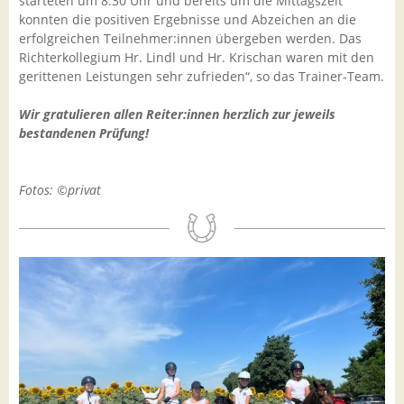
starteten um 8.30 Uhr und bereits um die Mittagszeit
konnten die positiven Ergebnisse und Abzeichen an die
erfolgreichen Teilnehmer:innen übergeben werden. Das
Richterkollegium Hr. Lindl und Hr. Krischan waren mit den
gerittenen Leistungen sehr zufrieden“, so das Trainer-Team.
Wir gratulieren allen Reiter:innen herzlich zur jeweils
bestandenen Prüfung!
Fotos: ©privat