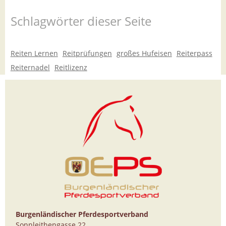
Schlagwörter dieser Seite
Reiten Lernen
Reitprüfungen
großes Hufeisen
Reiterpass
Reiternadel
Reitlizenz
Burgenländischer Pferdesportverband
Sonnleithengasse 22