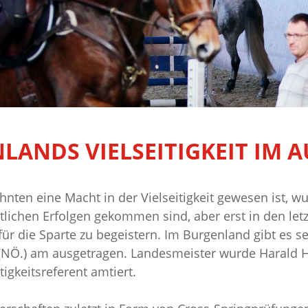
LANDS VIELSEITIGKEIT IM 
ten eine Macht in der Vielseitigkeit gewesen ist, wur
lichen Erfolgen gekommen sind, aber erst in den letz
r die Sparte zu begeistern. Im Burgenland gibt es seit
(NÖ.) am ausgetragen. Landesmeister wurde Harald H
tigkeitsreferent amtiert.