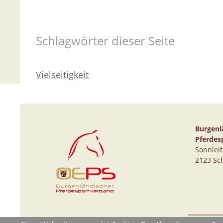
Schlagwörter dieser Seite
Vielseitigkeit
Burgenl
Pferdes
Sonnlei
2123 Sc