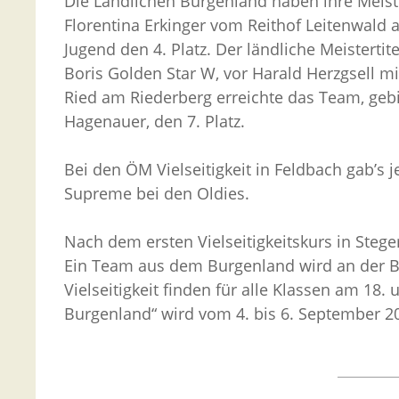
Die Ländlichen Burgenland haben ihre Meiste
Florentina Erkinger vom Reithof Leitenwald 
Jugend den 4. Platz. Der ländliche Meisterti
Boris Golden Star W, vor Harald Herzgsell m
Ried am Riederberg erreichte das Team, gebi
Hagenauer, den 7. Platz.
Bei den ÖM Vielseitigkeit in Feldbach gab’s j
Supreme bei den Oldies.
Nach dem ersten Vielseitigkeitskurs in Steg
Ein Team aus dem Burgenland wird an der BLM
Vielseitigkeit finden für alle Klassen am 18.
Burgenland“ wird vom 4. bis 6. September 202