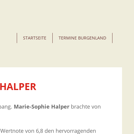
STARTSEITE
TERMINE BURGENLAND
 HALPER
spang.
Marie-Sophie Halper
brachte von
er Wertnote von 6,8 den hervorragenden