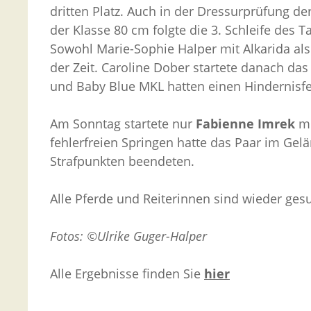
dritten Platz. Auch in der Dressurprüfung de
der Klasse 80 cm folgte die 3. Schleife des T
Sowohl Marie-Sophie Halper mit Alkarida als
der Zeit. Caroline Dober startete danach da
und Baby Blue MKL hatten einen Hindernisf
Am Sonntag startete nur
Fabienne Imrek
mi
fehlerfreien Springen hatte das Paar im Gel
Strafpunkten beendeten.
Alle Pferde und Reiterinnen sind wieder ge
Fotos: ©Ulrike Guger-Halper
Alle Ergebnisse finden Sie
hier