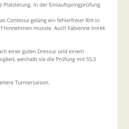
e Platzierung. In der Einlaufspringprüfung
s Contessa gelang ein fehlerfreier Ritt in
wurf hinnehmen musste. Auch Fabienne Imrek
Nach einer guten Dressur und einem
gkeit, weshalb sie die Prüfung mit 55,3
itere Turniersaison.