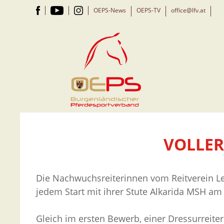
OEPS-News
OEPS-TV
office@lfv.at
VOLLER
Die Nachwuchsreiterinnen vom Reitverein Lei
jedem Start mit ihrer Stute Alkarida MSH am
Gleich im ersten Bewerb, einer Dressurreite