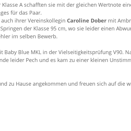
r Klasse A schafften sie mit der gleichen Wertnote ein
ages für das Paar.
 auch ihrer Vereinskollegin
Caroline Dober
mit Ambra
s Springen der Klasse 95 cm, wo sie leider einen Ab
ehler im selben Bewerb.
t Baby Blue MKL in der Vielseitigkeitsprüfung V90. 
ände leider Pech und es kam zu einer kleinen Unstimmi
sund zu Hause angekommen und freuen sich auf die we