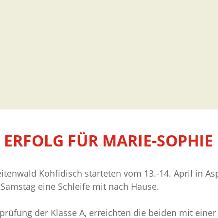
 ERFOLG FÜR MARIE-SOPHIE
tenwald Kohfidisch starteten vom 13.-14. April in A
 Samstag eine Schleife mit nach Hause.
rprüfung der Klasse A, erreichten die beiden mit ein