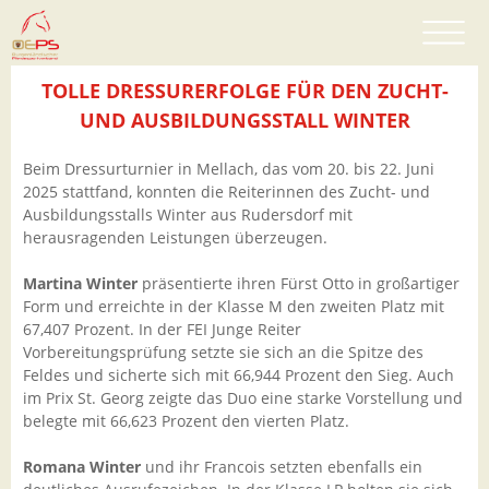
TOLLE DRESSURERFOLGE FÜR DEN ZUCHT-
UND AUSBILDUNGSSTALL WINTER
Beim Dressurturnier in Mellach, das vom 20. bis 22. Juni
2025 stattfand, konnten die Reiterinnen des Zucht- und
Ausbildungsstalls Winter aus Rudersdorf mit
herausragenden Leistungen überzeugen.
Martina Winter
präsentierte ihren Fürst Otto in großartiger
Form und erreichte in der Klasse M den zweiten Platz mit
67,407 Prozent. In der FEI Junge Reiter
Vorbereitungsprüfung setzte sie sich an die Spitze des
Feldes und sicherte sich mit 66,944 Prozent den Sieg. Auch
im Prix St. Georg zeigte das Duo eine starke Vorstellung und
belegte mit 66,623 Prozent den vierten Platz.
Romana Winter
und ihr Francois setzten ebenfalls ein