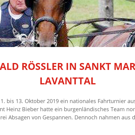
RALD RÖSSLER IN SANKT MA
LAVANTTAL
1. bis 13. Oktober 2019 ein nationales Fahrturnier 
nt Heinz Bieber hatte ein burgenländisches Team nomi
, drei Absagen von Gespannen. Dennoch nahmen aus 