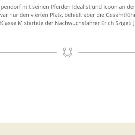
pendorf mit seinen Pferden Idealist und Icoon an den
zwar nur den vierten Platz, behielt aber die Gesamtfü
e Klasse M startete der Nachwuchsfahrer Erich Szigeti