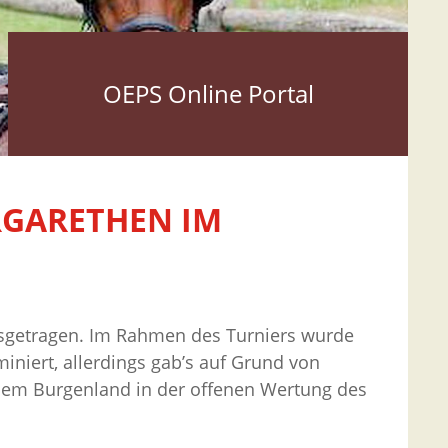
OEPS Online Portal
RGARETHEN IM
ausgetragen. Im Rahmen des Turniers wurde
niert, allerdings gab’s auf Grund von
dem Burgenland in der offenen Wertung des