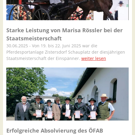
Starke Leistung von Marisa Rössler bei der
Staatsmeisterschaft
30.06.2025 - Von 19. bis 22. Juni 2025 war die
Pferdesportanlage Zistersdorf Schauplatz der diesjährigen
Staatsmeisterschaft der Einspänner.
weiter lesen
Erfolgreiche Absolvierung des ÖFAB