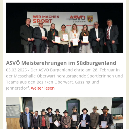
ASVÖ Meisterehrungen im Südburgenland
03.03.2025 - Der ASVÖ Burgenland ehrte am 28. Februar in
der Messehalle Oberwart herausragende Sportlerinnen und
Teams aus den Bezirken Oberwart, Güssing und
Jennersdorf.
weiter lesen