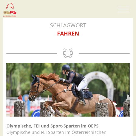
SCHLAGWORT
FAHREN
Olympische, FEI und Sport-Sparten im OEPS
Olympische und FEI Sparten im Österreichischen