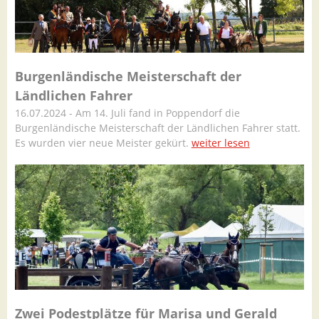
Burgenländische Meisterschaft der
Ländlichen Fahrer
16.07.2024 - Am 14. Juli fand in Poppendorf die
Burgenländische Meisterschaft der Ländlichen Fahrer statt.
Es wurden vier neue Meister gekürt.
weiter lesen
Zwei Podestplätze für Marisa und Gerald