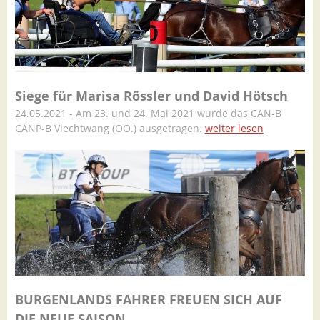
Siege für Marisa Rössler und David Hötsch
24.05.2021 - Am 23. und 24. Mai 2021 wurde das CAN-B
CANP-B Viechtwang (OÖ.) ausgetragen.
weiter lesen
BURGENLANDS FAHRER FREUEN SICH AUF
DIE NEUE SAISON