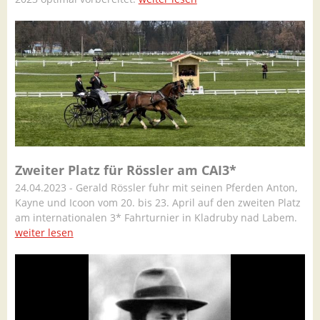
Zweiter Platz für Rössler am CAI3*
24.04.2023 - Gerald Rössler fuhr mit seinen Pferden Anton,
Kayne und Icoon vom 20. bis 23. April auf den zweiten Platz
am internationalen 3* Fahrturnier in Kladruby nad Labem.
weiter lesen