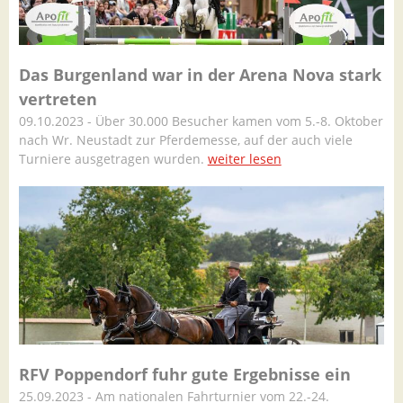
Das Burgenland war in der Arena Nova stark
vertreten
09.10.2023 - Über 30.000 Besucher kamen vom 5.-8. Oktober
nach Wr. Neustadt zur Pferdemesse, auf der auch viele
Turniere ausgetragen wurden.
weiter lesen
RFV Poppendorf fuhr gute Ergebnisse ein
25.09.2023 - Am nationalen Fahrturnier vom 22.-24.