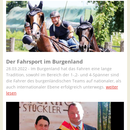
Der Fahrsport im Burgenland
28.03.2022 - Im Burgenland hat das Fahren eine lange
Tradition, sowohl im Bereich der 1-,2- und 4-Spänner sind
die Fahrer des burgenländischen Teams auf nationaler, als
auch internationaler Ebene erfolgreich unterwegs.
weiter
lesen