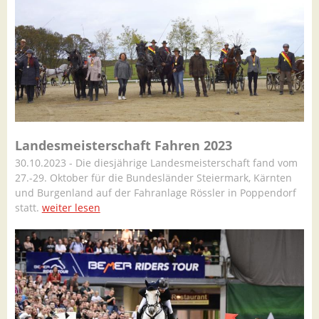
Landesmeisterschaft Fahren 2023
30.10.2023 - Die diesjährige Landesmeisterschaft fand vom
27.-29. Oktober für die Bundesländer Steiermark, Kärnten
und Burgenland auf der Fahranlage Rössler in Poppendorf
statt.
weiter lesen