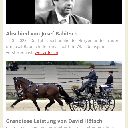
Abschied von Josef Babitsch
12.01.2023 - Die Fahrsportfamilie des Burgenlandes trauert
um Josef Babitsch der unverhofft im 73. Lebensjahr
verstorben ist.
weiter lesen
Grandiose Leistung von David Hötsch
04.10.2022 - Vom 28. September bis 2. Oktober wurde in