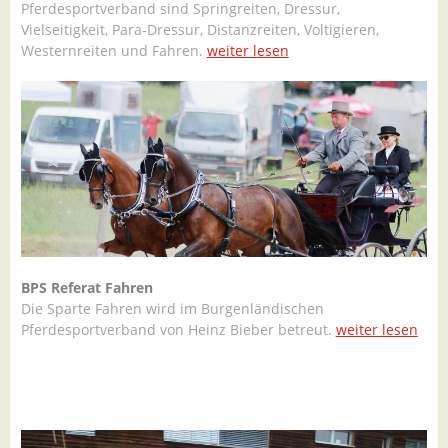
Pferdesportverband sind Springreiten, Dressur,
Vielseitigkeit, Para-Dressur, Distanzreiten, Voltigieren,
Westernreiten und Fahren.
weiter lesen
BPS Referat Fahren
Die Sparte Fahren wird im Burgenländischen
Pferdesportverband von Heinz Bieber betreut.
weiter lesen