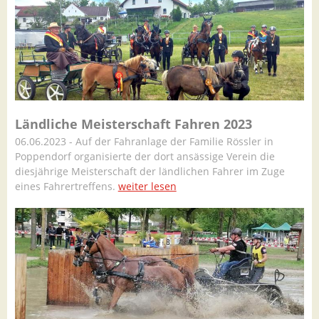
Ländliche Meisterschaft Fahren 2023
06.06.2023 - Auf der Fahranlage der Familie Rössler in
Poppendorf organisierte der dort ansässige Verein die
diesjährige Meisterschaft der ländlichen Fahrer im Zuge
eines Fahrertreffens.
weiter lesen