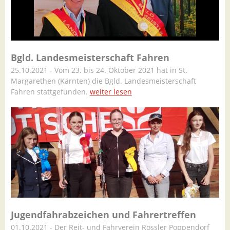
Bgld. Landesmeisterschaft Fahren
25.10.2021 - Vom 23. bis 24. Oktober 2021 hat in St.
Margarethen (Kärnten) die Bgld. Landesmeisterschaft
Fahren stattgefunden.
weiter lesen
Jugendfahrabzeichen und Fahrertreffen
01.10.2021 - Der Reit- und Fahrverein Rössler Poppendorf