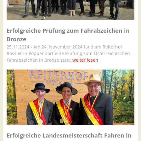
Erfolgreiche Prüfung zum Fahrabzeichen in
Bronze
25.11.2024 - Am 24. November 2024 fand am Reiterhof
Rössler in Poppendorf eine Prüfung zum Österreichischen
Fahrabzeichen in Bronze statt.
weiter lesen
Erfolgreiche Landesmeisterschaft Fahren in