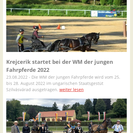
Krejcerik startet bei der WM der jungen
Fahrpferde 2022
23.08.2022 - Die WM der jungen Fahrpferde wird vom 25.
bis 28. August 2022 im ungarischen Staatsgestüt
Szilvásvárad ausgetragen.
weiter lesen