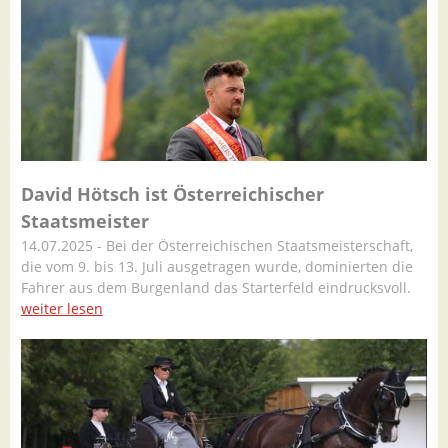
David Hötsch ist Österreichischer
Staatsmeister
14.07.2025 - Bei der Österreichischen Staatsmeisterschaft,
die vom 9. bis 13. Juli ausgetragen wurde, dominierten die
Fahrer aus dem Burgenland das Starterfeld eindrucksvoll.
weiter lesen