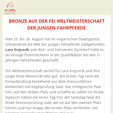
BRONZE AUF DER FEI WELTMEISTERSCHAFT
DER JUNGEN FAHRPFERDE
Vom 25. bis 28. August hat im ungarischen Staatsgestüt
Szilvásvárad die WM der jungen Fahrpferde stattgefunden.
Lara Krejcerik
vom Reit- und Fahrverein Zurndorf hatte es
als einzige Österreicherin in die Qualifikation bei den 5-
jährigen Fahrpferden geschafft.
Die Weltmeisterschaft verlief für Lara Krejcerik und ihre
junge Stute Rexona W sehr gut. Am ersten Tag fand die
Einlaufprüfung bestehend aus dem Dressurfahren
kombiniert mit Kegelprüfung statt. Das erfolgreiche Paar
fuhr auf den dritten Platz und schaffte es sofort ins Finale.
Dadurch hatten sie einen Tag frei. Am Samstag fand die
finale Dressurprüfung statt, wo sie auf den zweiten Platz
fuhren und nur knapp den ersten Platz verfehlten. Am