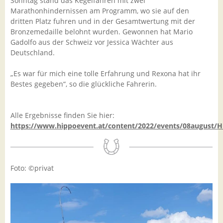
Sonntag stand das Kegelfahren mit zwei
Marathonhindernissen am Programm, wo sie auf den
dritten Platz fuhren und in der Gesamtwertung mit der
Bronzemedaille belohnt wurden. Gewonnen hat Mario
Gadolfo aus der Schweiz vor Jessica Wächter aus
Deutschland.
„Es war für mich eine tolle Erfahrung und Rexona hat ihr
Bestes gegeben“, so die glückliche Fahrerin.
Alle Ergebnisse finden Sie hier:
https://www.hippoevent.at/content/2022/events/08august
Foto: ©privat