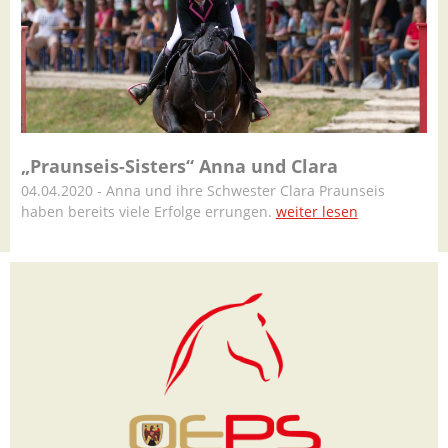
„Praunseis-Sisters“ Anna und Clara
04.04.2020 - Anna und ihre Schwester Clara Praunseis
haben bereits viele Erfolge errungen.
weiter lesen