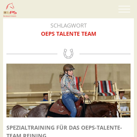
SCHLAGWORT
OEPS TALENTE TEAM
SPEZIALTRAINING FÜR DAS OEPS-TALENTE-
TEAM REINING