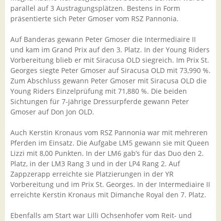
parallel auf 3 Austragungsplätzen. Bestens in Form
präsentierte sich Peter Gmoser vom RSZ Pannonia.
Auf Banderas gewann Peter Gmoser die Intermediaire II
und kam im Grand Prix auf den 3. Platz. In der Young Riders
Vorbereitung blieb er mit Siracusa OLD siegreich. Im Prix St.
Georges siegte Peter Gmoser auf Siracusa OLD mit 73,990 %.
Zum Abschluss gewann Peter Gmoser mit Siracusa OLD die
Young Riders Einzelprüfung mit 71,880 %. Die beiden
Sichtungen für 7-jährige Dressurpferde gewann Peter
Gmoser auf Don Jon OLD.
Auch Kerstin Kronaus vom RSZ Pannonia war mit mehreren
Pferden im Einsatz. Die Aufgabe LM5 gewann sie mit Queen
Lizzi mit 8,00 Punkten. In der LM6 gab’s für das Duo den 2.
Platz, in der LM3 Rang 3 und in der LP4 Rang 2. Auf
Zappzerapp erreichte sie Platzierungen in der YR
Vorbereitung und im Prix St. Georges. In der Intermediaire II
erreichte Kerstin Kronaus mit Dimanche Royal den 7. Platz.
Ebenfalls am Start war Lilli Ochsenhofer vom Reit- und