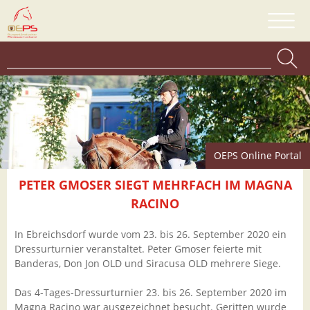
OEPS Online Portal
PETER GMOSER SIEGT MEHRFACH IM MAGNA
RACINO
In Ebreichsdorf wurde vom 23. bis 26. September 2020 ein
Dressurturnier veranstaltet. Peter Gmoser feierte mit
Banderas, Don Jon OLD und Siracusa OLD mehrere Siege.
Das 4-Tages-Dressurturnier 23. bis 26. September 2020 im
Magna Racino war ausgezeichnet besucht. Geritten wurde