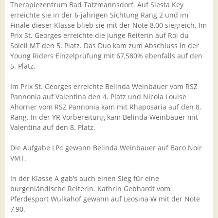
Therapiezentrum Bad Tatzmannsdorf. Auf Siesta Key
erreichte sie in der 6-jährigen Sichtung Rang 2 und im
Finale dieser Klasse blieb sie mit der Note 8,00 siegreich. Im
Prix St. Georges erreichte die junge Reiterin auf Roi du
Soleil MT den 5. Platz. Das Duo kam zum Abschluss in der
Young Riders Einzelprüfung mit 67,580% ebenfalls auf den
5. Platz.
Im Prix St. Georges erreichte Belinda Weinbauer vom RSZ
Pannonia auf Valentina den 4. Platz und Nicola Louise
Ahorner vom RSZ Pannonia kam mit Rhaposaria auf den 8.
Rang. In der YR Vorbereitung kam Belinda Weinbauer mit
Valentina auf den 8. Platz.
Die Aufgabe LP4 gewann Belinda Weinbauer auf Baco Noir
VMT.
In der Klasse A gab’s auch einen Sieg für eine
burgenländische Reiterin. Kathrin Gebhardt vom
Pferdesport Wulkahof gewann auf Leosina W mit der Note
7,90.