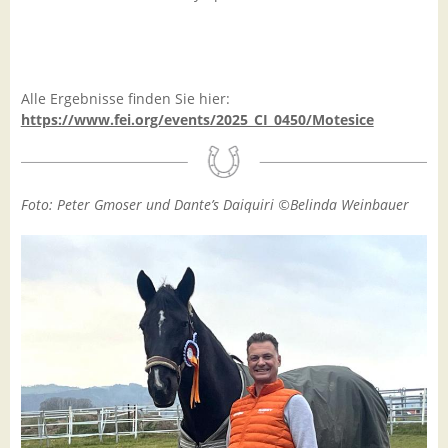
Alle Ergebnisse finden Sie hier:
https://www.fei.org/events/2025_CI_0450/Motesice
Foto: Peter Gmoser und Dante’s Daiquiri ©Belinda Weinbauer