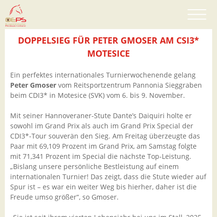
DOPPELSIEG FÜR PETER GMOSER AM CSI3*
MOTESICE
Ein perfektes internationales Turnierwochenende gelang
Peter Gmoser
vom Reitsportzentrum Pannonia Sieggraben
beim CDI3* in Motesice (SVK) vom 6. bis 9. November.
Mit seiner Hannoveraner-Stute Dante’s Daiquiri holte er
sowohl im Grand Prix als auch im Grand Prix Special der
CDI3*-Tour souverän den Sieg. Am Freitag überzeugte das
Paar mit 69,109 Prozent im Grand Prix, am Samstag folgte
mit 71,341 Prozent im Special die nächste Top-Leistung.
„Bislang unsere persönliche Bestleistung auf einem
internationalen Turnier! Das zeigt, dass die Stute wieder auf
Spur ist – es war ein weiter Weg bis hierher, daher ist die
Freude umso größer“, so Gmoser.