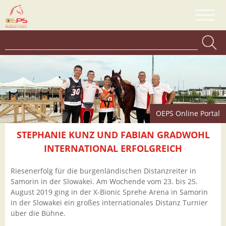
OEPS Online Portal
STEPHANIE KUNZ UND FABIAN GRADWOHL
INTERNATIONAL ERFOLGREICH
Riesenerfolg für die burgenländischen Distanzreiter in
Samorin in der Slowakei. Am Wochende vom 23. bis 25.
August 2019 ging in der X-Bionic Sprehe Arena in Samorin
in der Slowakei ein großes internationales Distanz Turnier
über die Bühne.