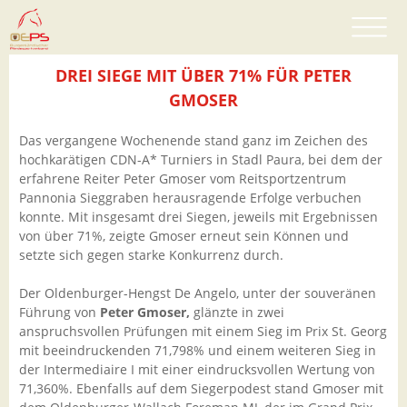
DREI SIEGE MIT ÜBER 71% FÜR PETER
GMOSER
Das vergangene Wochenende stand ganz im Zeichen des
hochkarätigen CDN-A* Turniers in Stadl Paura, bei dem der
erfahrene Reiter Peter Gmoser vom Reitsportzentrum
Pannonia Sieggraben herausragende Erfolge verbuchen
konnte. Mit insgesamt drei Siegen, jeweils mit Ergebnissen
von über 71%, zeigte Gmoser erneut sein Können und
setzte sich gegen starke Konkurrenz durch.
Der Oldenburger-Hengst De Angelo, unter der souveränen
Führung von
Peter Gmoser,
glänzte in zwei
anspruchsvollen Prüfungen mit einem Sieg im Prix St. Georg
mit beeindruckenden 71,798% und einem weiteren Sieg in
der Intermediaire I mit einer eindrucksvollen Wertung von
71,360%. Ebenfalls auf dem Siegerpodest stand Gmoser mit