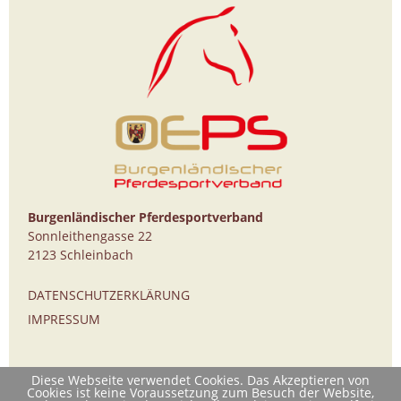
Burgenländischer Pferdesportverband
Sonnleithengasse 22
2123 Schleinbach
DATENSCHUTZERKLÄRUNG
IMPRESSUM
Diese Webseite verwendet Cookies. Das Akzeptieren von
Cookies ist keine Voraussetzung zum Besuch der Website,