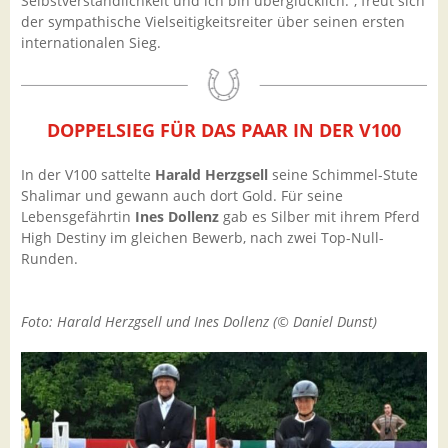
Selbstverständlichkeit und ich bin überglücklich.“, freut sich
der sympathische Vielseitigkeitsreiter über seinen ersten
internationalen Sieg.
DOPPELSIEG FÜR DAS PAAR IN DER V100
In der V100 sattelte
Harald Herzgsell
seine Schimmel-Stute
Shalimar und gewann auch dort Gold. Für seine
Lebensgefährtin
Ines Dollenz
gab es Silber mit ihrem Pferd
High Destiny im gleichen Bewerb, nach zwei Top-Null-
Runden.
Foto: Harald Herzgsell und Ines Dollenz (© Daniel Dunst)