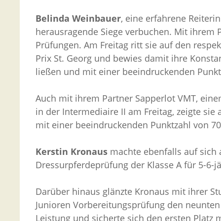
Belinda Weinbauer
, eine erfahrene Reiter
herausragende Siege verbuchen. Mit ihrem P
Prüfungen. Am Freitag ritt sie auf den respe
Prix St. Georg und bewies damit ihre Konst
ließen und mit einer beeindruckenden Punktz
Auch mit ihrem Partner Sapperlot VMT, einem
in der Intermediaire II am Freitag, zeigte s
mit einer beeindruckenden Punktzahl von 7
Kerstin Kronaus
machte ebenfalls auf sich 
Dressurpferdeprüfung der Klasse A für 5-6-jä
Darüber hinaus glänzte Kronaus mit ihrer St
Junioren Vorbereitungsprüfung den neunten 
Leistung und sicherte sich den ersten Platz 