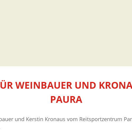
 FÜR WEINBAUER UND KRONA
PAURA
nbauer und Kerstin Kronaus vom Reitsportzentrum Pa
.