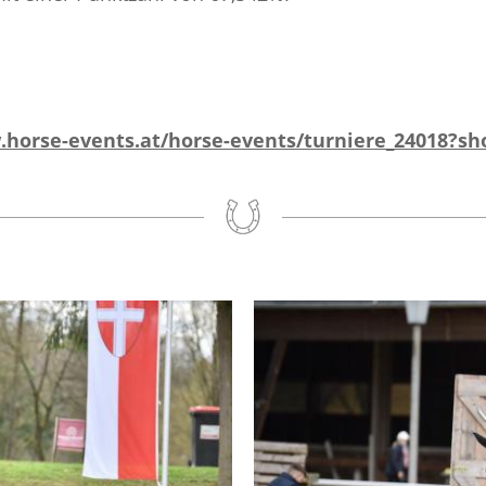
.horse-events.at/horse-events/turniere_24018?s