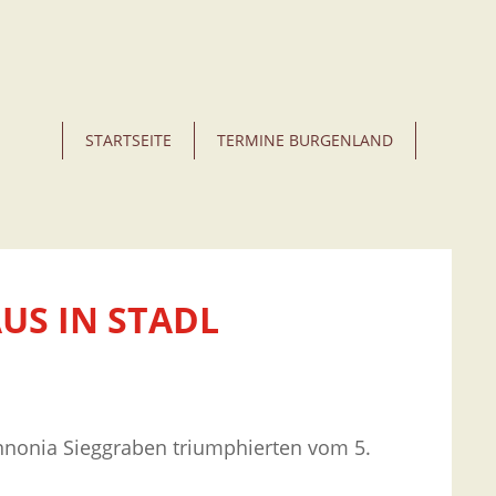
STARTSEITE
TERMINE BURGENLAND
US IN STADL
nnonia Sieggraben triumphierten vom 5.