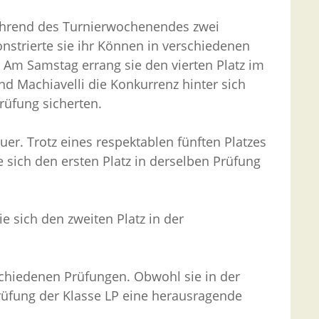
 während des Turnierwochenendes zwei
strierte sie ihr Können in verschiedenen
r. Am Samstag errang sie den vierten Platz im
d Machiavelli die Konkurrenz hinter sich
rüfung sicherten.
er. Trotz eines respektablen fünften Platzes
e sich den ersten Platz in derselben Prüfung
e sich den zweiten Platz in der
schiedenen Prüfungen. Obwohl sie in der
rüfung der Klasse LP eine herausragende